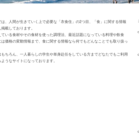
では、人間が生きていく上で必要な「衣食住」の2つ目、「食」に関する情報
ん掲載しております。
えている食材やその食材を使った調理法、最近話題になっている料理や飲食
には価格の変動情報まで、食に関する情報なら何でもどんなことでも取り扱っ
。
はもちろん、一人暮らしの学生や単身赴任をしている方までどなたでもご利用
るようなサイトになっております。