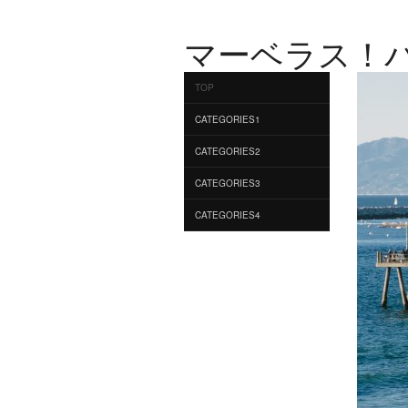
マーベラス！
TOP
CATEGORIES1
CATEGORIES2
CATEGORIES3
CATEGORIES4